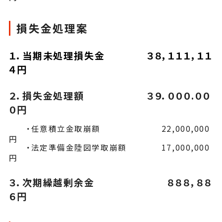
損失金処理案
１．当期未処理損失金 ３８，１１１，１１
４円
２．損失金処理額 ３９．０００.００
０円
・任意積立金取崩額 22,000,000
円
・法定準備金陸図学取崩額 17,000,000
円
３．次期繰越剰余金 ８８８，８８
６円