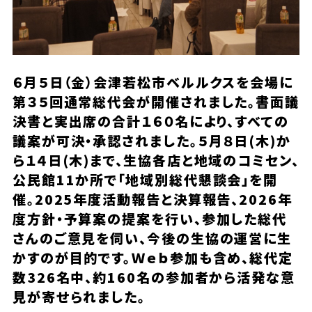
６月５日（金）会津若松市ベルルクスを会場に
第３５回通常総代会が開催されました。書面議
決書と実出席の合計１６０名により、すべての
議案が可決・承認されました。５月８日(木)か
ら１４日(木)まで、生協各店と地域のコミセン、
公民館11か所で「地域別総代懇談会」を開
催。2025年度活動報告と決算報告、2026年
度方針・予算案の提案を行い、参加した総代
さんのご意見を伺い、今後の生協の運営に生
かすのが目的です。Ｗｅｂ参加も含め、総代定
数326名中、約160名の参加者から活発な意
見が寄せられました。