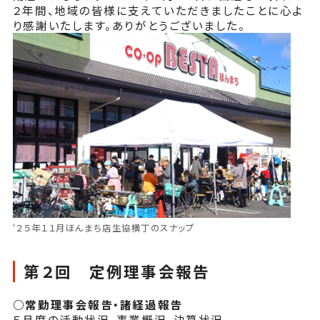
２年間、地域の皆様に支えていただきましたことに心よ
り感謝いたします。ありがとうございました。
‘２５年１１月ほんまち店生協横丁のスナップ
第２回 定例理事会報告
○
常勤理事会報告
・諸経過報告
５月度の活動状況、事業概況、決算状況