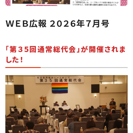
ＷＥＢ広報 ２０２６年７月号
「
第３５回通常総代会」が開催されま
した！