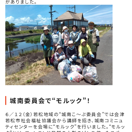
がありました。
城南委員会で“モルック”！
６／１２（金）若松地域の“城南こ～ぷ委員会”では会津
若松市社会福祉協議会から講師を招き、城南コミニュ
ティセンターを会場に“モルック”を行いました。“モルッ