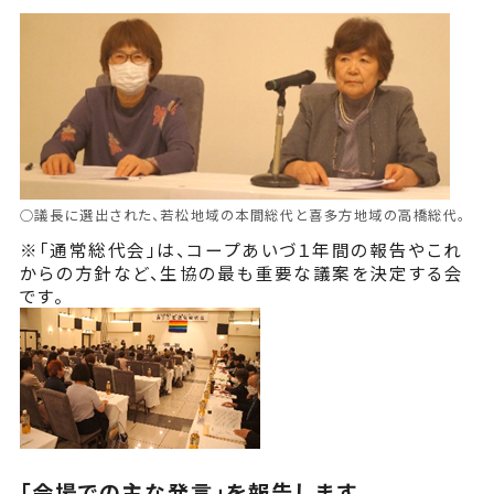
○議長に選出された、若松地域の本間総代と喜多方地域の高橋総代。
※「通常総代会」は、コープあいづ１年間の報告やこれ
からの方針など、生協の最も重要な議案を決定する会
です。
「会場での主な発言」を報告します。