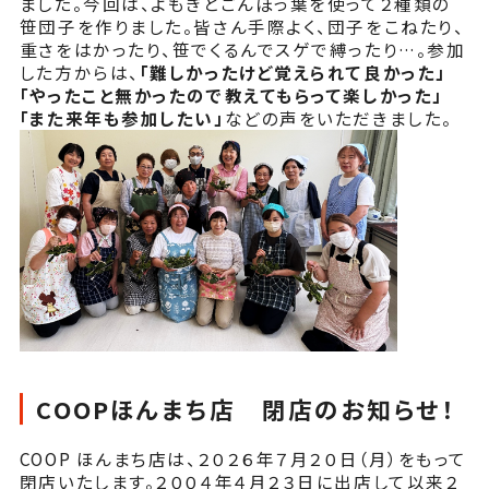
ました。今回は、よもぎとごんぼっ葉を使って２種類の
笹団子を作りました。皆さん手際よく、団子をこねたり、
重さをはかったり、笹でくるんでスゲで縛ったり…。参加
した方からは、
「難しかったけど覚えられて良かった」
「やったこと無かったので教えてもらって楽しかった」
「また来年も参加したい」
などの声をいただきました。
COOPほんまち店 閉店のお知らせ！
COOP ほんまち店は、２０２６年７月２０日（月）をもって
閉店いたします。２００４年４月２３日に出店して以来２