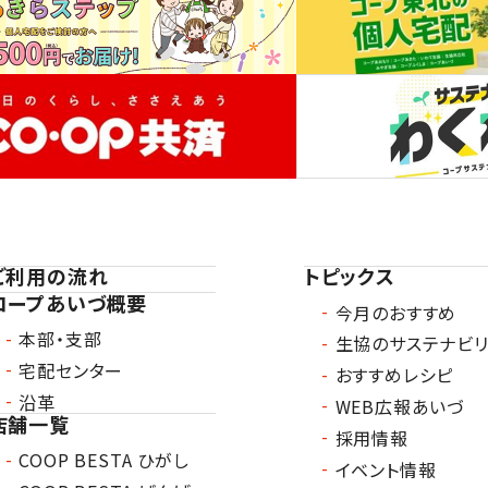
ご利用の流れ
トピックス
コープあいづ概要
今月のおすすめ
本部・支部
生協のサステナビリ
宅配センター
おすすめレシピ
沿革
WEB広報あいづ
店舗一覧
採用情報
COOP BESTA ひがし
イベント情報