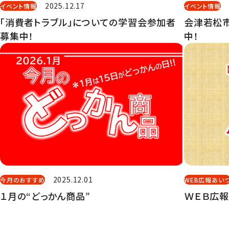
2025.12.17
イベント情報
イベント情報
「消費者トラブル」についての学習会参加者
会津若松
募集中！
中！
2025.12.01
今月のおすすめ
WEB広報あい
１月の“どっかん商品”
ＷＥＢ広報