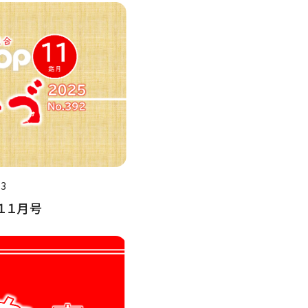
03
１１月号