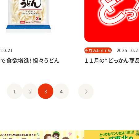
.10.21
2025.10.2
今月のおすすめ
で食欲増進！担々うどん
１１月の“どっかん商品
1
2
3
4