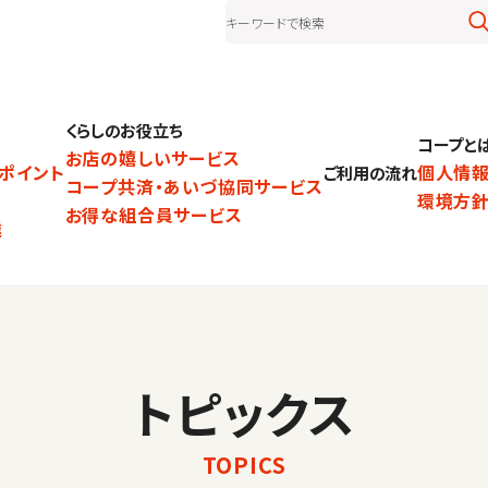
くらしのお役立ち
コープと
お店の嬉しいサービス
ポイント
個人情
ご利用の流れ
コープ共済・あいづ協同サービス
環境方
お得な組合員サービス
達
トピックス
TOPICS