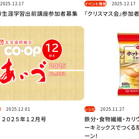
2025.12.17
2025.12.17
イベント情報
市生涯学習出前講座参加者募集
『クリスマス会』参加
2025.12.01
2025.11.27
づ
レシピ
 ２０２５年１２月号
鉄分・食物繊維・カリ
ーキミックスでつくる
ーン！