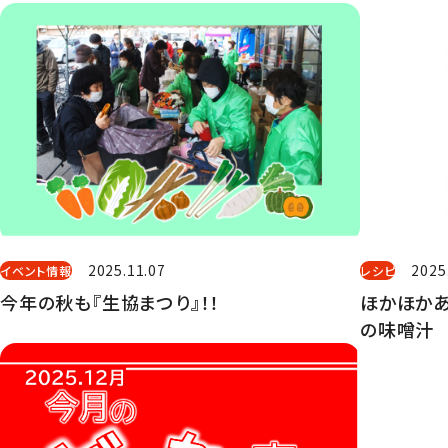
2025.11.07
2025
イベント情報
レシピ
今年の秋も『生協まつり』！！
ほかほかあ
の味噌汁