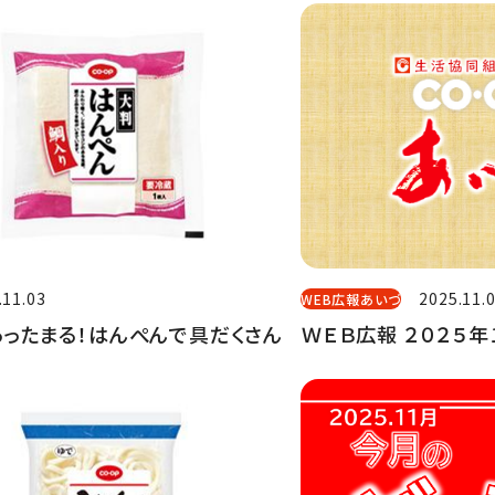
.11.03
2025.11.
WEB広報あいづ
ったまる！はんぺんで具だくさん
ＷＥＢ広報 ２０２５年