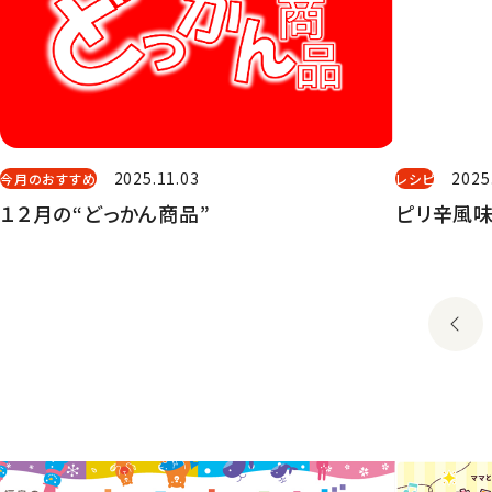
2025.11.03
2025
今月のおすすめ
レシピ
１２月の“どっかん商品”
ピリ辛風味