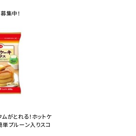
者募集中！
ウムがとれる！ホットケ
簡単プルーン入りスコ