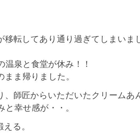
が移転してあり通り過ぎてしまいま
の温泉と食堂が休み！！
のまま帰りました。
り、師匠からいただいたクリームあ
みと幸せ感が・・。
鍛える。
。