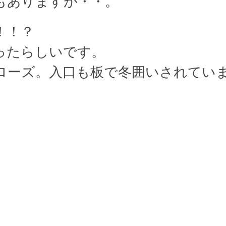
もありますが・・。
！！？
ったらしいです。
ローズ。入口も板で冬囲いされてい