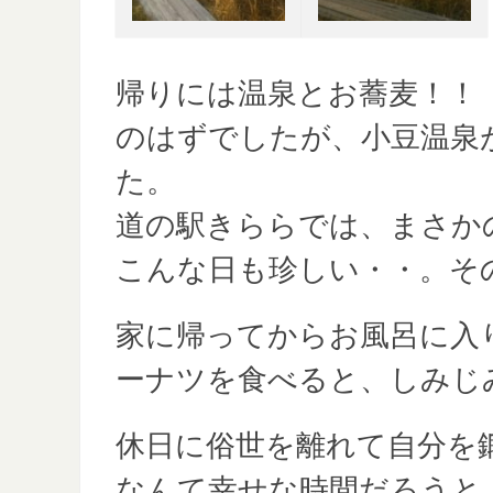
帰りには温泉とお蕎麦！！
のはずでしたが、小豆温泉
た。
道の駅きららでは、まさか
こんな日も珍しい・・。そ
家に帰ってからお風呂に入
ーナツを食べると、しみじ
休日に俗世を離れて自分を
なんて幸せな時間だろうと