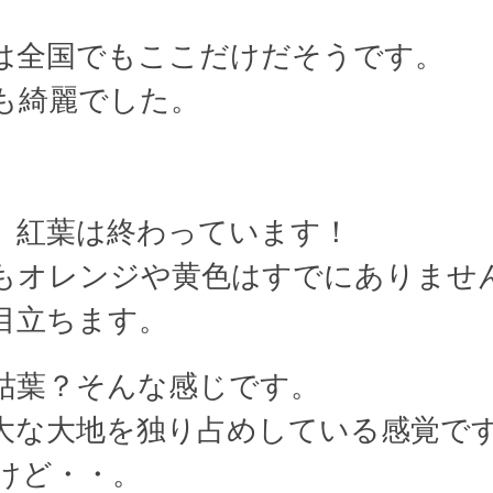
は全国でもここだけだそうです。
も綺麗でした。
、紅葉は終わっています！
もオレンジや黄色はすでにありませ
目立ちます。
枯葉？そんな感じです。
大な大地を独り占めしている感覚で
けど・・。