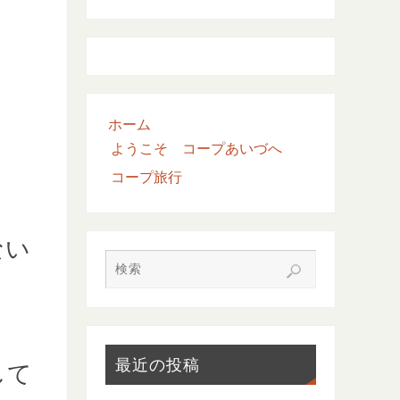
ホーム
ようこそ コープあいづへ
コープ旅行
ない
最近の投稿
して