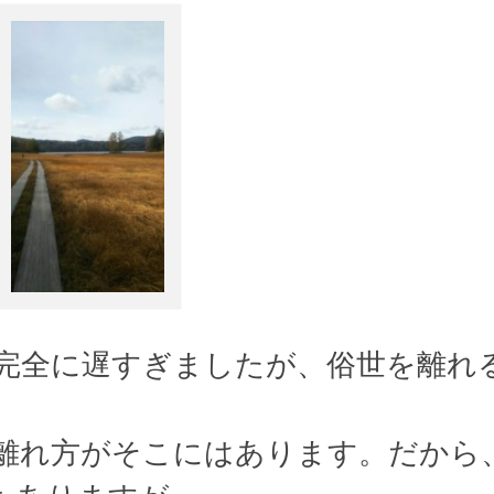
完全に遅すぎましたが、俗世を離れ
離れ方がそこにはあります。だから