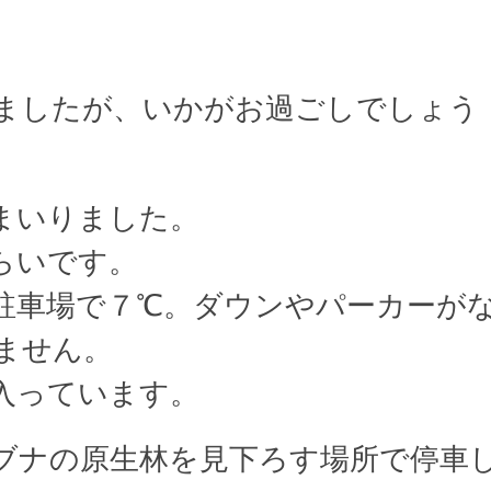
。
ましたが、いかがお過ごしでしょう
まいりました。
らいです。
駐車場で７℃。ダウンやパーカーが
ません。
入っています。
ブナの原生林を見下ろす場所で停車