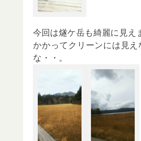
今回は燧ケ岳も綺麗に見え
かかってクリーンには見え
な・・。