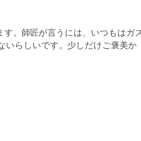
ます。師匠が言うには、いつもはガ
ないらしいです。少しだけご褒美か