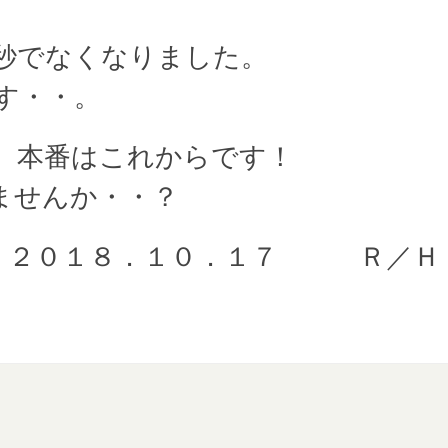
秒でなくなりました。
す・・。
、本番はこれからです！
ませんか・・？
０．１７ Ｒ／Ｈ