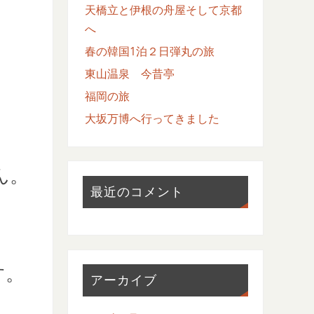
天橋立と伊根の舟屋そして京都
へ
春の韓国1泊２日弾丸の旅
東山温泉 今昔亭
福岡の旅
大坂万博へ行ってきました
ん。
最近のコメント
す。
アーカイブ