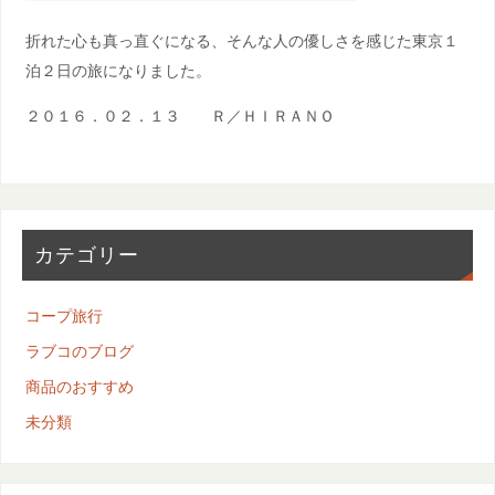
折れた心も真っ直ぐになる、そんな人の優しさを感じた東京１
泊２日の旅になりました。
２０１６．０２．１３ Ｒ／ＨＩＲＡＮＯ
カテゴリー
コープ旅行
ラブコのブログ
商品のおすすめ
未分類