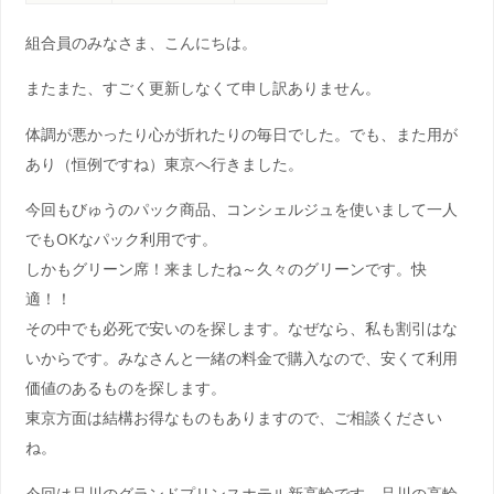
組合員のみなさま、こんにちは。
またまた、すごく更新しなくて申し訳ありません。
体調が悪かったり心が折れたりの毎日でした。でも、また用が
あり（恒例ですね）東京へ行きました。
今回もびゅうのパック商品、コンシェルジュを使いまして一人
でもOKなパック利用です。
しかもグリーン席！来ましたね～久々のグリーンです。快
適！！
その中でも必死で安いのを探します。なぜなら、私も割引はな
いからです。みなさんと一緒の料金で購入なので、安くて利用
価値のあるものを探します。
東京方面は結構お得なものもありますので、ご相談ください
ね。
今回は品川のグランドプリンスホテル新高輪です。品川の高輪