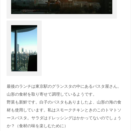
最後のランチは東京駅のグランスタの中にあるパスタ屋さん。
山形の食材を取り寄せて調理しているようです。
野菜も新鮮です。白子のパスタもありましたよ、山形の海の食
材も使用しています。私はスモークチキンときのこのトマトソ
ースパスタ。サラダはドレッシングはかかってないのでしょう
か？（食材の味を楽しむために）