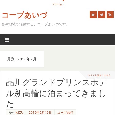
ホーム
コープあいづ
会津地域で活動する、コープあいづです。
月別: 2016年2月
コメントはありません
品川グランドプリンスホテ
ル新高輪に泊まってきまし
た
から
AIZU
2016年2月16日
コープ旅行