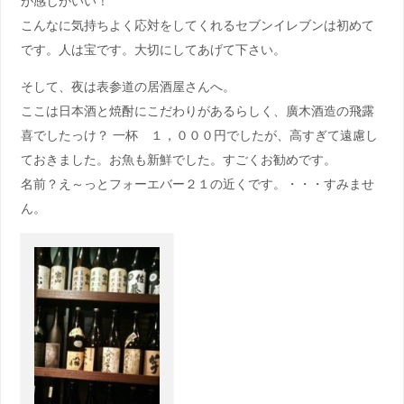
が感じがいい！
こんなに気持ちよく応対をしてくれるセブンイレブンは初めて
です。人は宝です。大切にしてあげて下さい。
そして、夜は表参道の居酒屋さんへ。
ここは日本酒と焼酎にこだわりがあるらしく、廣木酒造の飛露
喜でしたっけ？ 一杯 １，０００円でしたが、高すぎて遠慮し
ておきました。お魚も新鮮でした。すごくお勧めです。
名前？え～っとフォーエバー２１の近くです。・・・すみませ
ん。