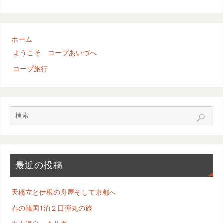
ホーム
ようこそ コープあいづへ
コープ旅行
最近の投稿
天橋立と伊根の舟屋そして京都へ
春の韓国1泊２日弾丸の旅