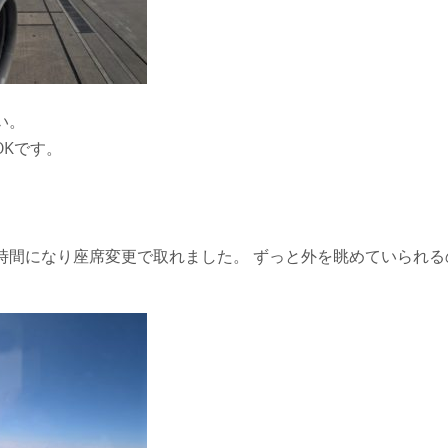
い。
OKです。
時間になり座席変更で取れました。 ずっと外を眺めていられる