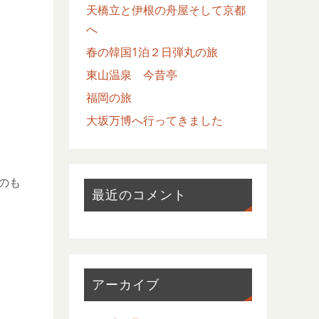
天橋立と伊根の舟屋そして京都
へ
春の韓国1泊２日弾丸の旅
東山温泉 今昔亭
福岡の旅
大坂万博へ行ってきました
のも
最近のコメント
アーカイブ