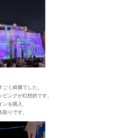
すごく綺麗でした。
ッピングが幻想的です。
インを購入、
先取りです。