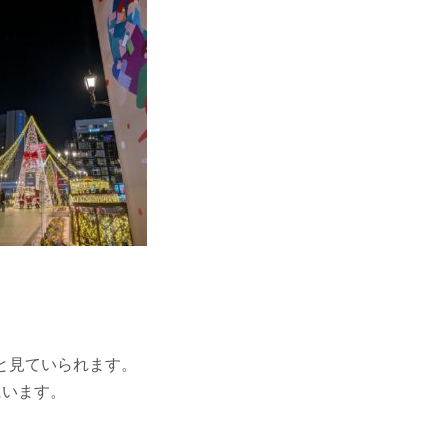
と見ていられます。
にいます。