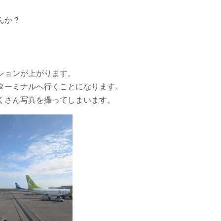
んか？
ションが上がります。
ターミナルへ行くことになります。
くさん写真を撮ってしまいます。