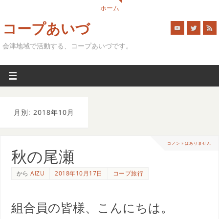
ホーム
コープあいづ
会津地域で活動する、コープあいづです。
月別: 2018年10月
コメントはありません
秋の尾瀬
から
AIZU
2018年10月17日
コープ旅行
組合員の皆様、こんにちは。