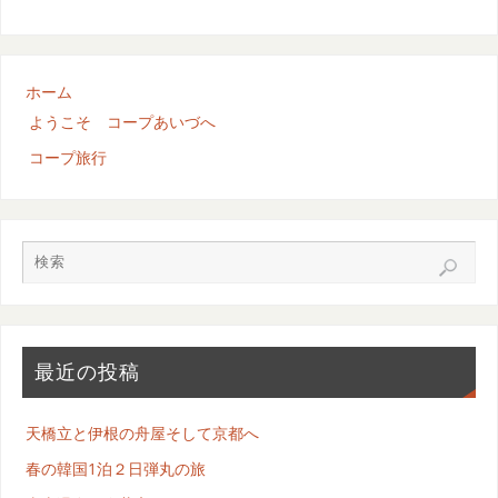
ホーム
ようこそ コープあいづへ
コープ旅行
最近の投稿
天橋立と伊根の舟屋そして京都へ
春の韓国1泊２日弾丸の旅