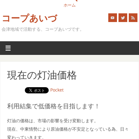
ホーム
コープあいづ
会津地域で活動する、コープあいづです。
現在の灯油価格
Pocket
利用結集で低価格を目指します！
灯油の価格は、市場の影響を受け変動します。
現在、中東情勢により原油価格が不安定となっている為、日々
変わっていきます。