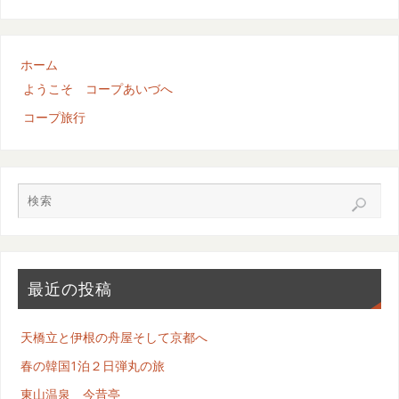
ホーム
ようこそ コープあいづへ
コープ旅行
最近の投稿
天橋立と伊根の舟屋そして京都へ
春の韓国1泊２日弾丸の旅
東山温泉 今昔亭