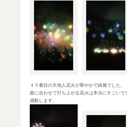
４５番目の天地人花火が華やかで綺麗でした。
曲に合わせて打ち上がる花火は本当にすごいで
感動します。