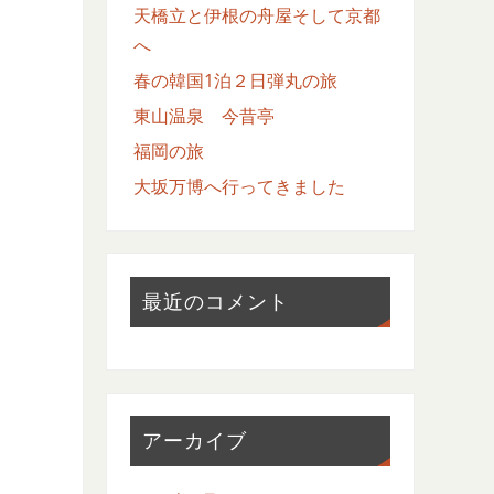
天橋立と伊根の舟屋そして京都
へ
春の韓国1泊２日弾丸の旅
東山温泉 今昔亭
福岡の旅
大坂万博へ行ってきました
最近のコメント
アーカイブ