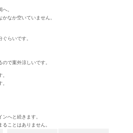
岡へ。
なかなか空いていません。
分ぐらいです。
るので案外涼しいです。
す。
す。
インへと続きます。
まることはありません。