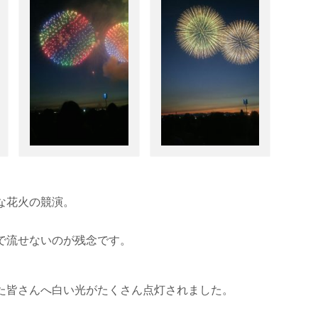
な花火の競演。
で流せないのが残念です。
。
た皆さんへ白い光がたくさん点灯されました。