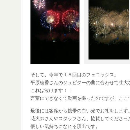
そして、今年で１５回目のフェニックス。
平原綾香さんのジュピターの曲に合わせて壮大
これは泣けます！！
言葉にできなくて動画を撮ったのですが、ここ
最後には客席から携帯の白い光でお礼をします
花火師さんやスタッフさん、協賛してくださっ
優しい気持ちになれる演出です。