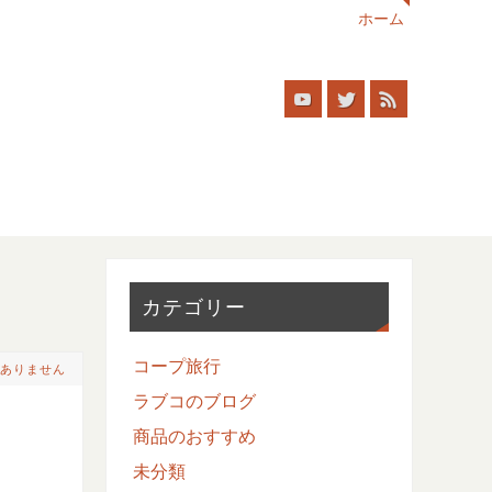
ホーム
カテゴリー
コープ旅行
ありません
ラブコのブログ
商品のおすすめ
未分類