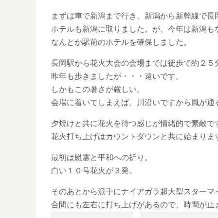
まずは車で新潟まで行き、新潟から新幹線で長
ホテルも新潟に取りました。が、今年は新潟も
なんとか駅前のホテルを確保しました。
長岡駅から花火大会の会場までは徒歩で約２５
昨年も歩きましたが・・・遠いです。
しかもこの暑さが厳しい。
会場に着いてしまえば、川沿いですから風が通
夕焼けと共に花火を待つ感じが情緒的で素敵で
花火打ち上げはカウントダウンと共に始まりま
最初は慰霊と平和への祈り。
白い１０号花火が３発。
そのあとから派手にナイアガラ超大型スターマ
合間にも左右に打ち上げがあるので、時間が止