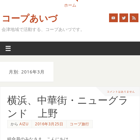
ホーム
コープあいづ
会津地域で活動する、コープあいづです。
月別: 2016年3月
コメントはありません
横浜、中華街・ニューグラ
ンド 上野
から
AIZU
2016年3月25日
コープ旅行
組合員のみなさま、こんにちは。