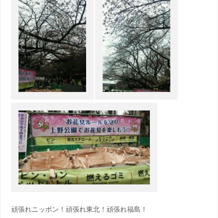
頑張れニッポン！頑張れ東北！頑張れ福島！