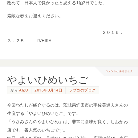
改めて、日本人で良かったと思える1泊2日でした。
素敵な春をお迎えください。
２０１６．
３．２５ R/HIRA
コメントはありません
やよいひめいちご
から
AIZU
2016年3月14日
ラブコのブログ
今回わたしが紹介するのは、茨城県鉾田市の宇佐美達夫さんの
生産する「やよいひめいちご」です。
「うさみさんのやよいひめ」は、非常に食味が良く、しおかわ
店でも一番人気のいちごです。