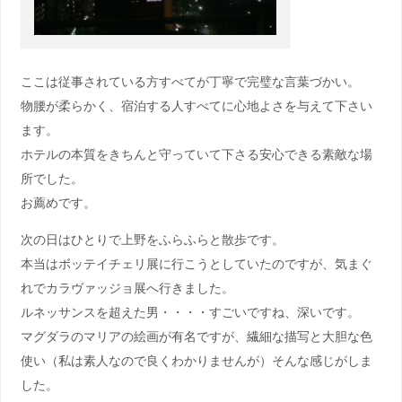
ここは従事されている方すべてが丁寧で完璧な言葉づかい。
物腰が柔らかく、宿泊する人すべてに心地よさを与えて下さい
ます。
ホテルの本質をきちんと守っていて下さる安心できる素敵な場
所でした。
お薦めです。
次の日はひとりで上野をふらふらと散歩です。
本当はボッテイチェリ展に行こうとしていたのですが、気まぐ
れでカラヴァッジョ展へ行きました。
ルネッサンスを超えた男・・・・すごいですね、深いです。
マグダラのマリアの絵画が有名ですが、繊細な描写と大胆な色
使い（私は素人なので良くわかりませんが）そんな感じがしま
した。