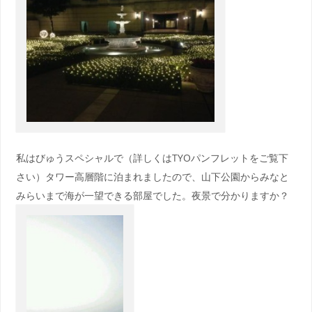
私はびゅうスペシャルで（詳しくはTYOパンフレットをご覧下
さい）タワー高層階に泊まれましたので、山下公園からみなと
みらいまで海が一望できる部屋でした。夜景で分かりますか？