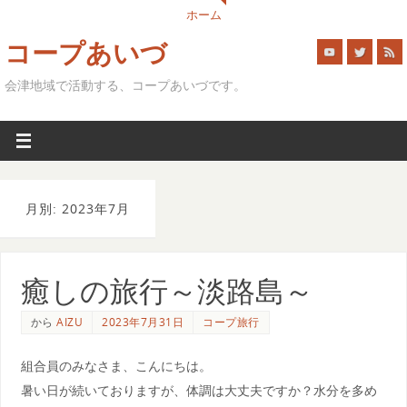
ホーム
コープあいづ
会津地域で活動する、コープあいづです。
月別: 2023年7月
癒しの旅行～淡路島～
から
AIZU
2023年7月31日
コープ旅行
組合員のみなさま、こんにちは。
暑い日が続いておりますが、体調は大丈夫ですか？水分を多め