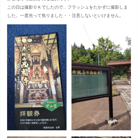
この日は撮影ＯＫでしたので、フラッシュをたかずに撮影しま
した。一度光って焦りました・・注意しないといけません。