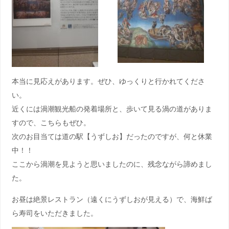
本当に見応えがあります。ぜひ、ゆっくりと行かれてくださ
い。
近くには渦潮観光船の発着場所と、歩いて見る渦の道がありま
すので、こちらもぜひ。
次のお目当ては道の駅【うずしお】だったのですが、何と休業
中！！
ここから渦潮を見ようと思いましたのに、残念ながら諦めまし
た。
お昼は絶景レストラン（遠くにうずしおが見える）で、海鮮ば
ら寿司をいただきました。