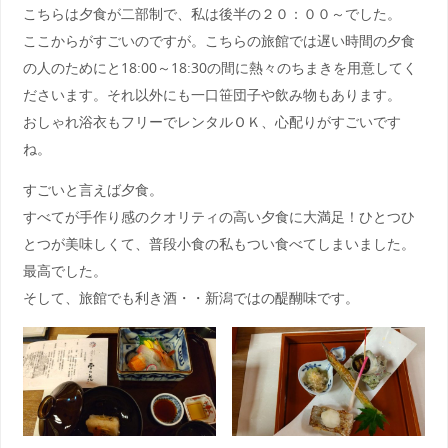
こちらは夕食が二部制で、私は後半の２０：００～でした。
ここからがすごいのですが。こちらの旅館では遅い時間の夕食
の人のためにと18:00～18:30の間に熱々のちまきを用意してく
ださいます。それ以外にも一口笹団子や飲み物もあります。
おしゃれ浴衣もフリーでレンタルＯＫ、心配りがすごいです
ね。
すごいと言えば夕食。
すべてが手作り感のクオリティの高い夕食に大満足！ひとつひ
とつが美味しくて、普段小食の私もつい食べてしまいました。
最高でした。
そして、旅館でも利き酒・・新潟ではの醍醐味です。