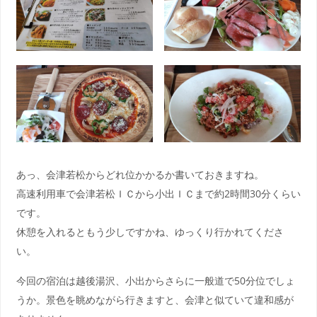
あっ、会津若松からどれ位かかるか書いておきますね。
高速利用車で会津若松ＩＣから小出ＩＣまで約2時間30分くらい
です。
休憩を入れるともう少しですかね、ゆっくり行かれてくださ
い。
今回の宿泊は越後湯沢、小出からさらに一般道で50分位でしょ
うか。景色を眺めながら行きますと、会津と似ていて違和感が