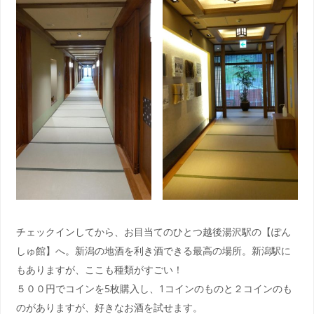
チェックインしてから、お目当てのひとつ越後湯沢駅の【ぽん
しゅ館】へ。新潟の地酒を利き酒できる最高の場所。新潟駅に
もありますが、ここも種類がすごい！
５００円でコインを5枚購入し、1コインのものと２コインのも
のがありますが、好きなお酒を試せます。