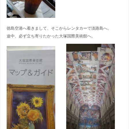
徳島空港へ着きまして、そこからレンタカーで淡路島へ。
途中、必ず立ち寄りたかった大塚国際美術館へ。