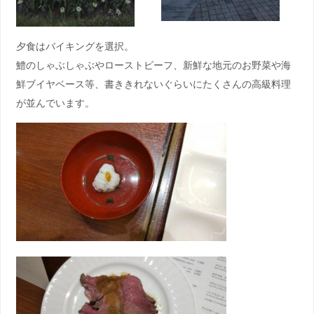
夕食はバイキングを選択。
鱧のしゃぶしゃぶやローストビーフ、新鮮な地元のお野菜や海
鮮ブイヤベース等、書ききれないぐらいにたくさんの高級料理
が並んでいます。