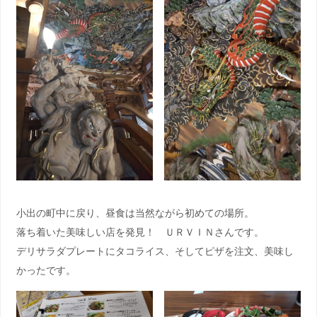
小出の町中に戻り、昼食は当然ながら初めての場所。
落ち着いた美味しい店を発見！ ＵＲＶＩＮさんです。
デリサラダプレートにタコライス、そしてピザを注文、美味し
かったです。