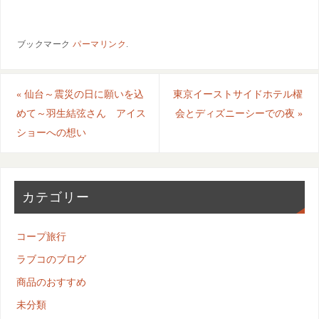
ブックマーク
パーマリンク
.
«
仙台～震災の日に願いを込
東京イーストサイドホテル櫂
めて～羽生結弦さん アイス
会とディズニーシーでの夜
»
ショーへの想い
カテゴリー
コープ旅行
ラブコのブログ
商品のおすすめ
未分類