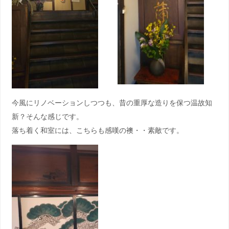
今風にリノベーションしつつも、昔の重厚な造りを保つ温故知
新？そんな感じです。
落ち着く和室には、こちらも感嘆の襖・・素敵です。